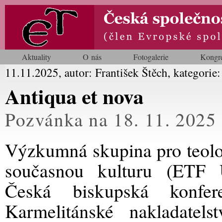
Aktuality
O nás
Fotogalerie
Kongr
11.11.2025, autor: František Štěch, kategorie
Antiqua et nova
Pozvánka na 18. 11. 2025
Výzkumná skupina pro teolo
současnou kulturu (ETF 
Česká biskupská konfere
Karmelitánské nakladatels