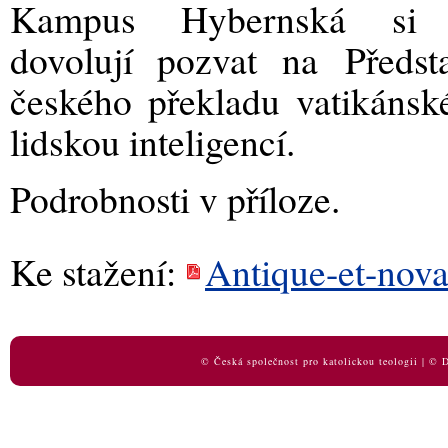
Kampus Hybernská si
dovolují pozvat na Předst
českého překladu vatikáns
lidskou inteligencí.
Podrobnosti v příloze.
Ke stažení:
Antique-et-nova
© Česká společnost pro katolickou teologii | ©