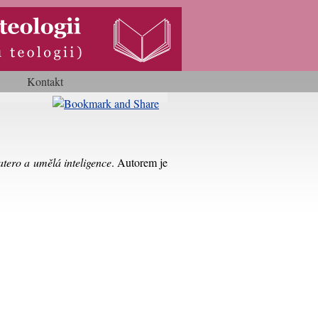
Kontakt
tero a umělá inteligence
. Autorem je