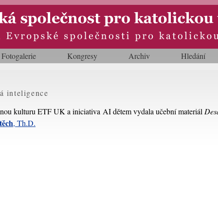
Fotogalerie
Kongresy
Archiv
Hledání
á inteligence
nou kulturu ETF UK a iniciativa AI dětem vydala učební materiál
Desa
těch
, Th.D.