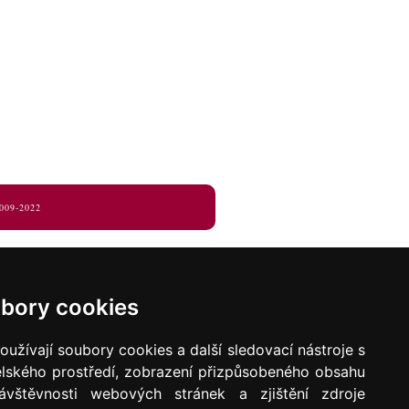
009-2022
bory cookies
užívají soubory cookies a další sledovací nástroje s
elského prostředí, zobrazení přizpůsobeného obsahu
ávštěvnosti webových stránek a zjištění zdroje