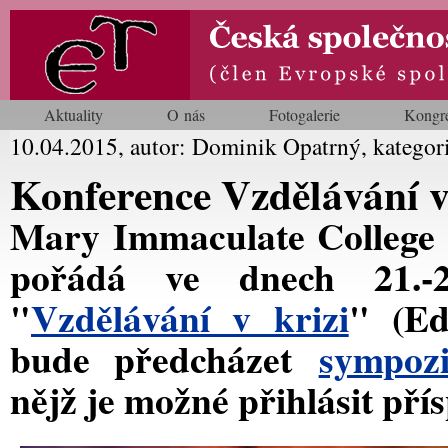
Aktuality
O nás
Fotogalerie
Kongr
10.04.2015, autor: Dominik Opatrný, kategor
Konference Vzdělávání v
Mary Immaculate College U
pořádá ve dnech 21.-2
"
Vzdělávání v krizi
" (Ed
bude předcházet
sympozi
nějž je možné přihlásit přís