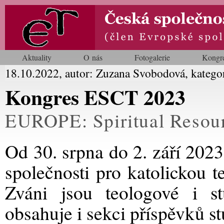
Aktuality
O nás
Fotogalerie
Kongr
18.10.2022, autor: Zuzana Svobodová, katego
Kongres ESCT 2023
EUROPE: Spiritual Resour
Od 30. srpna do 2. září 202
společnosti pro katolickou 
Zváni jsou teologové i st
obsahuje i sekci příspěvků s