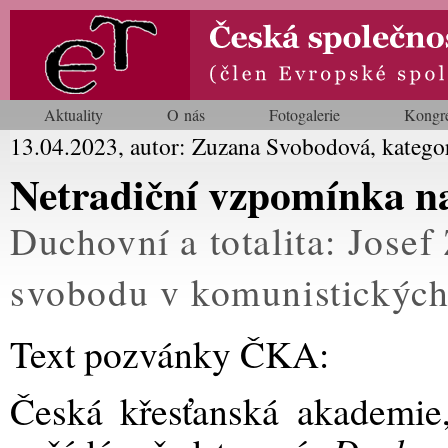
Aktuality
O nás
Fotogalerie
Kongr
13.04.2023, autor: Zuzana Svobodová, katego
Netradiční vzpomínka na
Duchovní a totalita: Josef
svobodu v komunistických
Text pozvánky ČKA:
Česká křesťanská akademie,