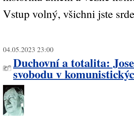
Vstup volný, všichni jste srd
04.05.2023 23:00
Duchovní a totalita: Jos
svobodu v komunistickýc