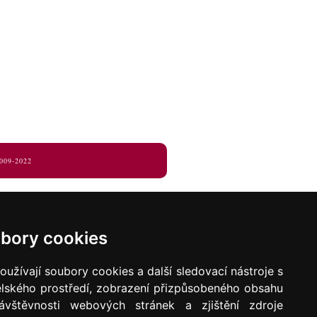
009-2022
bory cookies
užívají soubory cookies a další sledovací nástroje s
elského prostředí, zobrazení přizpůsobeného obsahu
ávštěvnosti webových stránek a zjištění zdroje