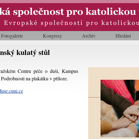
Fotogalerie
Kongresy
Archiv
Hledání
ský kulatý stůl
?
pražském Centru péče o duši, Kampus
Podrobnosti na plakátku v příloze.
use.cuni.cz