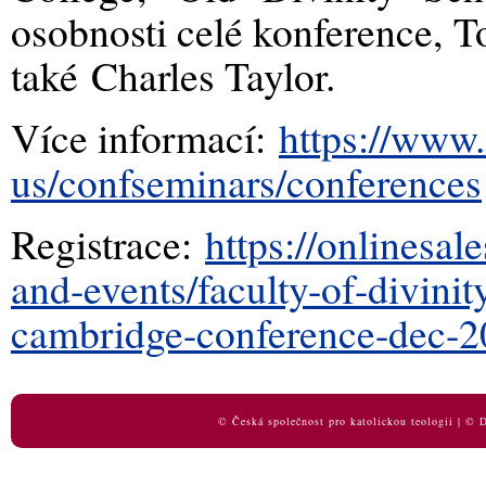
osobnosti celé konference, 
také
Charles Taylor.
Více informací:
https://www.
us/confseminars/conferences
Registrace:
https://onlinesa
and-events/faculty-of-divinit
cambridge-conference-dec-
© Česká společnost pro katolickou teologii | ©